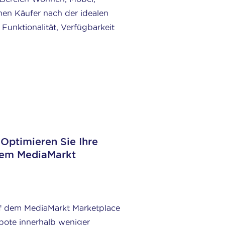
hen Käufer nach der idealen
Funktionalität, Verfügbarkeit
Optimieren Sie Ihre
 dem MediaMarkt
uf dem MediaMarkt Marketplace
bote innerhalb weniger