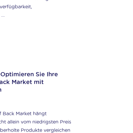
verfügbarkeit,
..
Optimieren Sie Ihre
Back Market mit
n
uf Back Market hängt
ht allein vom niedrigsten Preis
überholte Produkte vergleichen