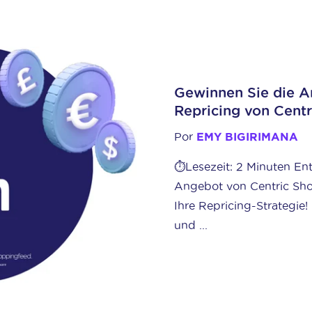
Gewinnen Sie die 
Repricing von Cent
Por
EMY BIGIRIMANA
⏱️Lesezeit: 2 Minuten En
Angebot von Centric Sho
Ihre Repricing-Strategie
und ...