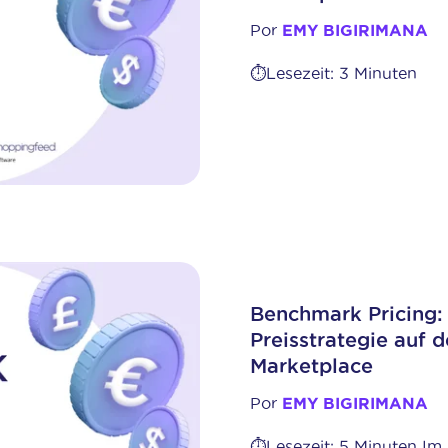
Por
EMY BIGIRIMANA
⏱️Lesezeit: 3 Minuten
Benchmark Pricing: 
Preisstrategie auf
Marketplace
Por
EMY BIGIRIMANA
⏱️Lesezeit: 5 Minuten I