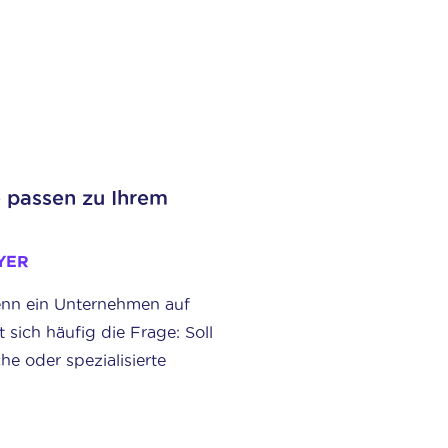
 passen zu Ihrem
YER
enn ein Unternehmen auf
lt sich häufig die Frage: Soll
he oder spezialisierte