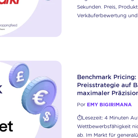
Sekunden. Preis, Produkt
Verkäuferbewertung und .
Benchmark Pricing: 
Preisstrategie auf 
maximaler Präzisio
Por
EMY BIGIRIMANA
⏱️Lesezeit: 4 Minuten A
Wettbewerbsfähigkeit nic
ab. Im Markt für general