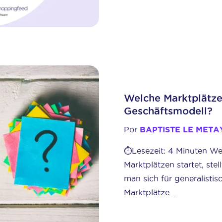
Welche Marktplätze
Geschäftsmodell?
Por
BAPTISTE LE META
⏱️Lesezeit: 4 Minuten W
Marktplätzen startet, stel
man sich für generalistisc
Marktplätze ...