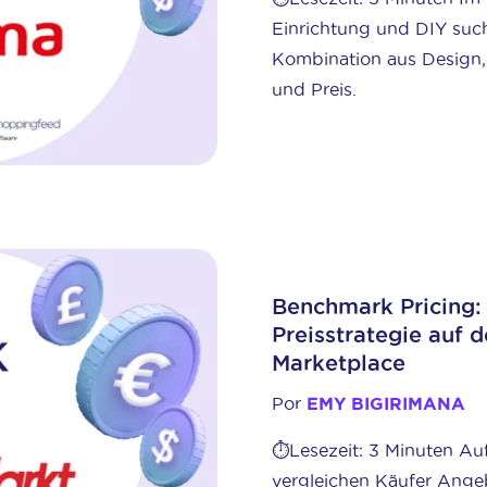
Einrichtung und DIY suc
Kombination aus Design, 
und Preis.
Benchmark Pricing: 
Preisstrategie auf
Marketplace
Por
EMY BIGIRIMANA
⏱️Lesezeit: 3 Minuten A
vergleichen Käufer Ange