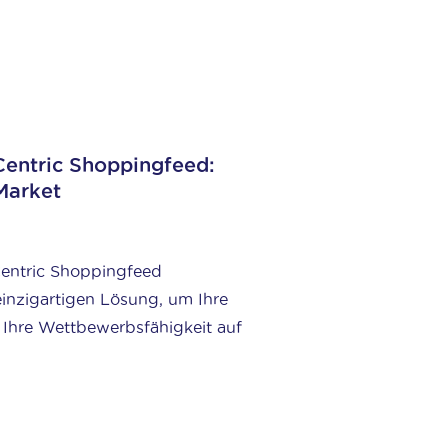
Centric Shoppingfeed:
Market
 Centric Shoppingfeed
 einzigartigen Lösung, um Ihre
 Ihre Wettbewerbsfähigkeit auf