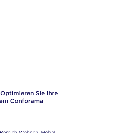
Optimieren Sie Ihre
 dem Conforama
m Bereich Wohnen, Möbel,