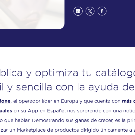
blica y optimiza tu catálo
il y sencilla con la ayuda 
fone
, el operador líder en Europa y que cuenta con
más d
uales
en su App en España, nos sorprende con una notic
 que hablar. Demostrando sus ganas de crecer, es la pr
nzar un Marketplace de productos dirigido únicamente a 