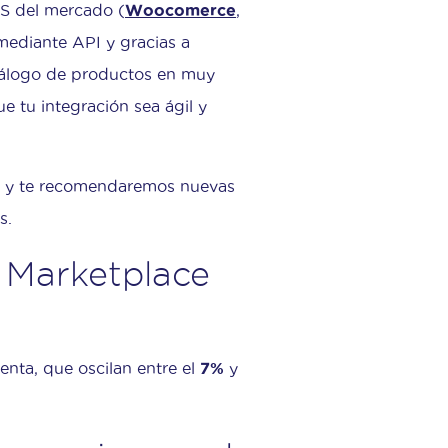
S del mercado (
Woocomerce
,
o mediante API y gracias a
atálogo de productos en muy
 tu integración sea ágil y
va y te recomendaremos nuevas
s.
 Marketplace
nta, que oscilan entre el
7%
y