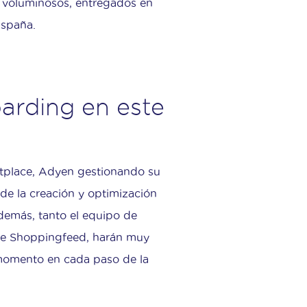
s voluminosos, entregados en
España.
arding en este
place, Adyen gestionando su
sde la creación y optimización
Además, tanto el equipo de
de Shoppingfeed, harán muy
momento en cada paso de la