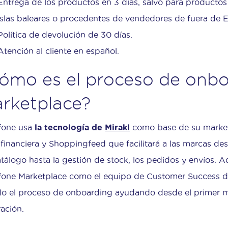
Entrega de los productos en 3 días, salvo para producto
islas baleares o procedentes de vendedores de fuera de 
Política de devolución de 30 días.
Atención al cliente en español.
ómo es el proceso de onbo
rketplace?
fone usa
la tecnología de
Mirakl
como base de su market
 financiera y Shoppingfeed que facilitará a las marcas de
atálogo hasta la gestión de stock, los pedidos y envíos. 
one Marketplace como el equipo de Customer Success 
llo el proceso de onboarding ayudando desde el primer 
ración.