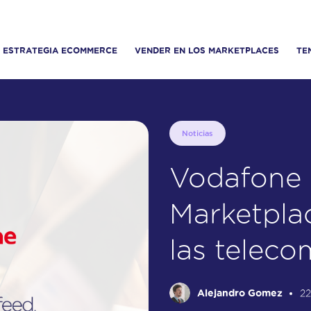
ESTRATEGIA ECOMMERCE
VENDER EN LOS MARKETPLACES
TE
Noticias
Vodafone :
Marketplac
las telec
Alejandro Gomez
22