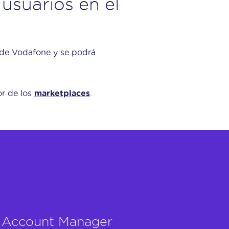
usuarios en el
s de Vodafone y se podrá
or de los
marketplaces
.
tu Account Manager