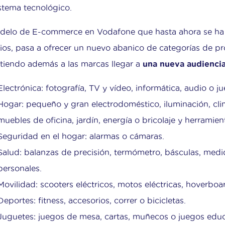
stema tecnológico.
delo de E-commerce en Vodafone que hasta ahora se ha
cios, pasa a ofrecer un nuevo abanico de categorías de p
tiendo además a las marcas llegar a
una nueva audienci
Electrónica: fotografía, TV y vídeo, informática, audio o j
Hogar: pequeño y gran electrodoméstico, iluminación, clim
muebles de oficina, jardín, energía o bricolaje y herramien
Seguridad en el hogar: alarmas o cámaras.
Salud: balanzas de precisión, termómetro, básculas, med
personales.
Movilidad: scooters eléctricos, motos eléctricas, hoverboa
Deportes: fitness, accesorios, correr o bicicletas.
Juguetes: juegos de mesa, cartas, muñecos o juegos educ