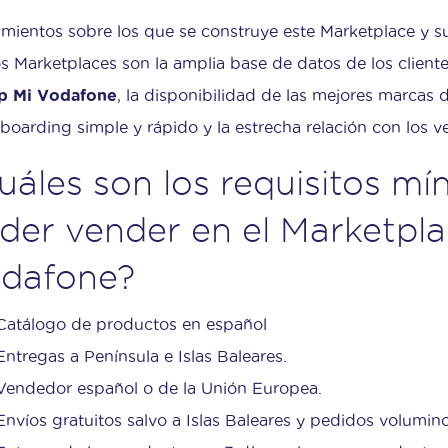
imientos sobre los que se construye este Marketplace y su
os Marketplaces son la amplia base de datos de los client
p Mi Vodafone
, la disponibilidad de las mejores marcas
boarding simple y rápido y la estrecha relación con los 
uáles son los requisitos mí
der vender en el Marketpla
dafone?
Catálogo de productos en español
Entregas a Península e Islas Baleares.
Vendedor español o de la Unión Europea.
Envíos gratuitos salvo a Islas Baleares y pedidos volumin