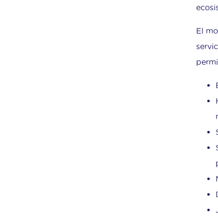
ecosi
El mo
servi
permi