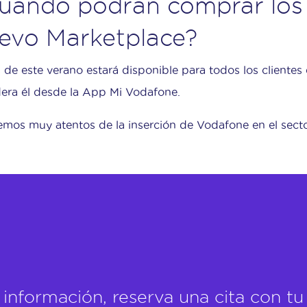
uándo podrán comprar los 
evo Marketplace?
 de este verano estará disponible para todos los cliente
era él desde la App Mi Vodafone.
emos muy atentos de la inserción de Vodafone en el sect
información, reserva una cita con 