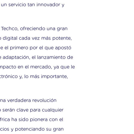
 un servicio tan innovador y
 Techco, ofreciendo una gran
 digital cada vez más potente,
ue el primero por el que apostó
e adaptación, el lanzamiento de
mpacto en el mercado, ya que le
ctrónico y, lo más importante,
una verdadera revolución
o serán clave para cualquier
África ha sido pionera con el
icios y potenciando su gran