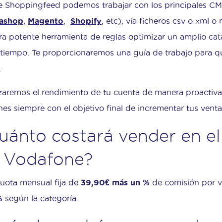
 Shoppingfeed podemos trabajar con los principales CM
tashop
,
Magento
,
Shopify
, etc), vía ficheros csv o xml 
ra potente herramienta de reglas optimizar un amplio c
tiempo. Te proporcionaremos una guía de trabajo para que
.
zaremos el rendimiento de tu cuenta de manera proacti
nes siempre con el objetivo final de incrementar tus venta
uánto costará vender en el
 Vodafone?
uota mensual fija de
39,90€ más un %
de comisión por ve
%
según la categoría.