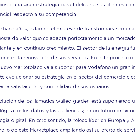
ioso, una gran estrategia para fidelizar a sus clientes con
encial respecto a su competencia.
 hace años, están en el proceso de transformarse en una
esta de valor que se adapta perfectamente a un mercado
ante y en continuo crecimiento. El sector de la energía f
one en la renovación de sus servicios. En este proceso d
nuevo Marketplace va a suponer para Vodafone un gran i
te evolucionar su estrategia en el sector del comercio ele
ar la satisfacción y comodidad de sus usuarios.
olución de los llamados walled garden está suponiendo 
lógica de los datos y las audiencias; en un futuro próxim
egia digital. En este sentido, la teleco líder en Europa y 
rollo de este Marketplace ampliando así su oferta de serv