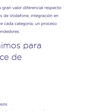
 gran valor diferencial respecto
es de Vodafone, integración en
 de cada categoría, un proceso
vendedores.
nimos para
ce de
osos.