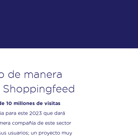
go de manera
de Shoppingfeed
e 10 millones de visitas
ia para este 2023 que dará
imera compañía de este sector
sus usuarios; un proyecto muy