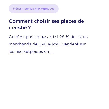
Réussir sur les marketplaces
Les défis logistiques des e-
commerçants selon Sendcloud
La crise sanitaire a fortement impacté
le secteur e-commerce dans son
ensemble et modifié le ...