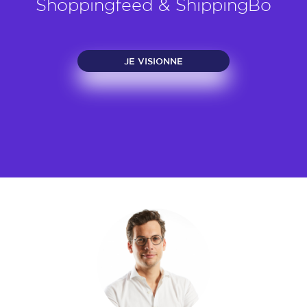
Shoppingfeed & ShippingBo
JE VISIONNE