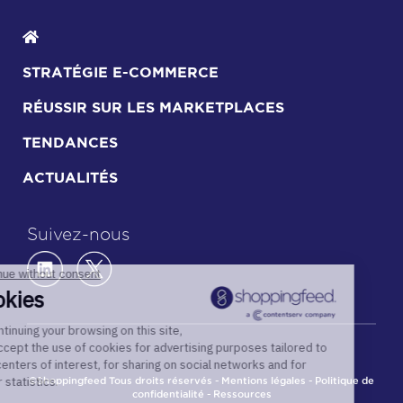
STRATÉGIE E-COMMERCE
RÉUSSIR SUR LES MARKETPLACES
TENDANCES
ACTUALITÉS
Suivez-nous
©Shoppingfeed Tous droits réservés -
Mentions légales
-
Politique de
confidentialité
-
Ressources