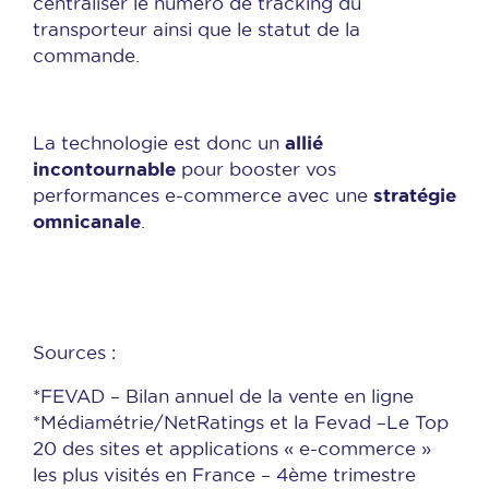
centraliser le numéro de tracking du
transporteur ainsi que le statut de la
commande.
allié
La technologie est donc un
incontournable
pour booster vos
stratégie
performances e-commerce avec une
omnicanale
.
Sources :
*FEVAD – Bilan annuel de la vente en ligne
*Médiamétrie/NetRatings et la Fevad –Le Top
20 des sites et applications « e-commerce »
les plus visités en France – 4ème trimestre