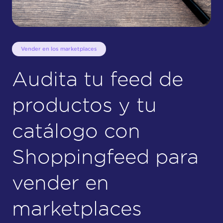
Vender en los marketplaces
Audita tu feed de
productos y tu
catálogo con
Shoppingfeed para
vender en
marketplaces