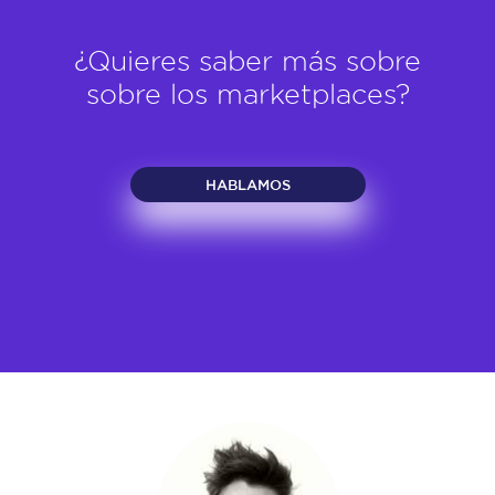
¿Quieres saber más sobre
sobre los marketplaces?
HABLAMOS