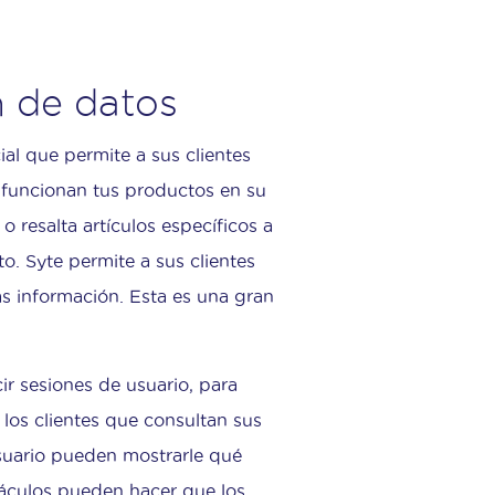
 de datos
ial que permite a sus clientes
o funcionan tus productos en su
o resalta artículos específicos a
o. Syte permite a sus clientes
ás información. Esta es una gran
r sesiones de usuario, para
 los clientes que consultan sus
usuario pueden mostrarle qué
táculos pueden hacer que los