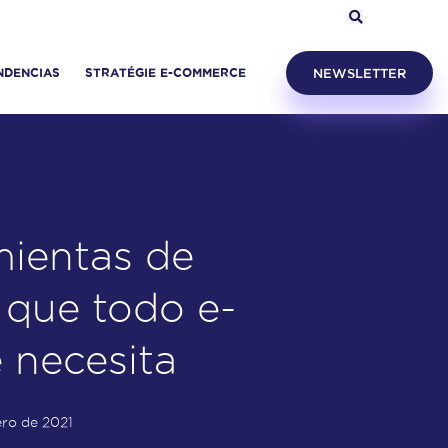
NDENCIAS
STRATÉGIE E-COMMERCE
NEWSLETTER
mientas de
 que todo e-
necesita
ero de 2021