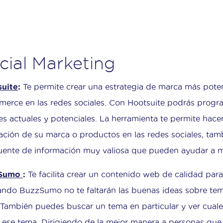
cial Marketing
uite
:
Te permite crear una estrategia de marca más poten
erce en las redes sociales. Con Hootsuite podrás progra
tes actuales y potenciales. La herramienta te permite hace
ación de su marca o productos en las redes sociales, tambi
uente de información muy valiosa que pueden ayudar a m
zSumo
:
Te facilita crear un contenido web de calidad para 
zando BuzzSumo no te faltarán las buenas ideas sobre tema
 También puedes buscar un tema en particular y ver cuales
 ese tema. Dirigiendo de la mejor manera a personas que