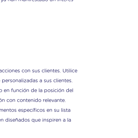
cciones con sus clientes. Utilice
personalizadas a sus clientes.
o en función de la posición del
ión con contenido relevante.
mentos específicos en su lista
en diseñados que inspiren a la