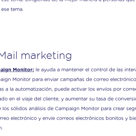
 ese tema.
Mail marketing
aign Monitor:
le ayuda a mantener el control de las intera
ign Monitor para enviar campañas de correo electrónico 
as a la automatización, puede activar los envíos por corre
do en el viaje del cliente, y aumentar su tasa de convers
ce los sólidos análisis de Campaign Monitor para crear seg
rreo electrónico y envíe correos electrónicos bonitos y bi
n.