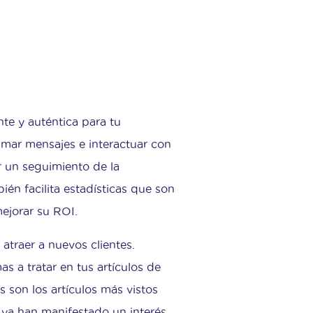
te y auténtica para tu
mar mensajes e interactuar con
r un seguimiento de la
én facilita estadísticas que son
ejorar su ROI.
atraer a nuevos clientes.
s a tratar en tus artículos de
 son los artículos más vistos
 ya han manifestado un interés