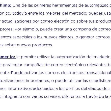
Chimp:
Una de las primeras herramientas de automatizaci
rónico, todavía entre las mejores del mercado: puedes us
r actualizaciones por correo electrónico sobre tus producto
iptores. Por ejemplo, puede crear una campaña de correo
entos especiales a los nuevos clientes, o generar correos 
tes sobre nuevos productos.
omer.io:
le permite utilizar la automatización del marketin
te para crear campañas de correo electrónico relevantes
liente. Puede activar los correos electrónicos transacciona
tualizaciones importantes, o puede utilizar las estadístic
ines informativos adecuados a los perfiles detallados de 
 integrarse con varios servicios diferentes a través de la 