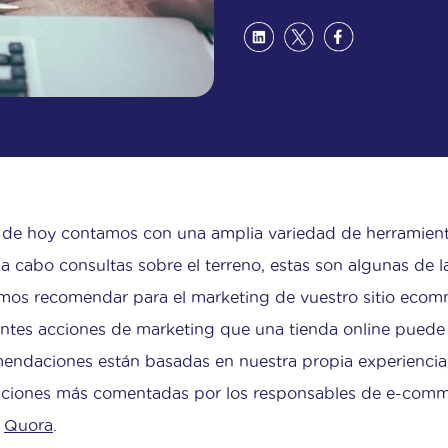
 de hoy contamos con una amplia variedad de herramienta
r a cabo consultas sobre el terreno, estas son algunas de 
os recomendar para el marketing de vuestro sitio ecomm
entes acciones de marketing que una tienda online puede 
endaciones están basadas en nuestra propia experienci
aciones más comentadas por los responsables de e-comme
o
Quora
.