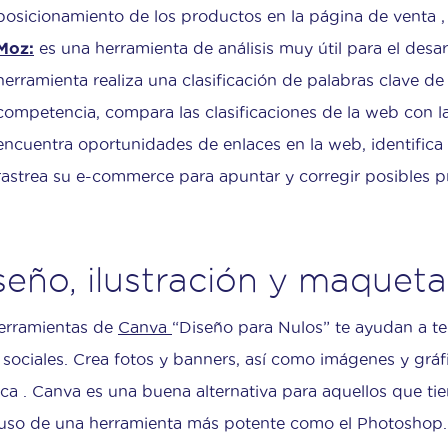
posicionamiento de los productos en la página de venta , 
Moz:
es una herramienta de análisis muy útil para el des
herramienta realiza una clasificación de palabras clave d
competencia, compara las clasificaciones de la web con la
encuentra oportunidades de enlaces en la web, identifica 
rastrea su e-commerce para apuntar y corregir posibles 
seño, ilustraci
ón
y maqueta
erramientas de
Canva
“Diseño para Nulos” te ayudan a te
 sociales. Crea fotos y banners, así como imágenes y gráf
ca . Canva es una buena alternativa para aquellos que ti
 uso de una herramienta más potente como el Photoshop.