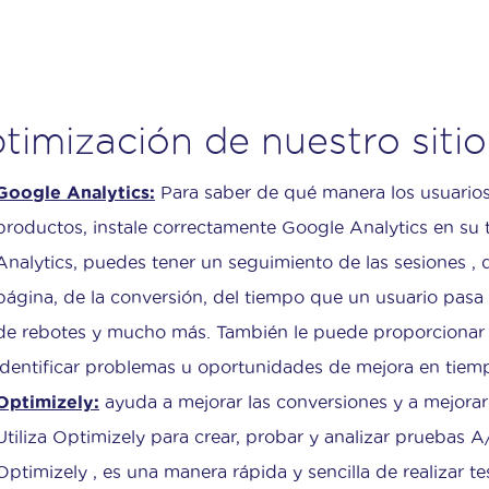
timización de nuestro sitio
Google Analytics:
Para saber de qué manera los usuario
productos, instale correctamente Google Analytics en su 
Analytics, puedes tener un seguimiento de las sesiones , de
página, de la conversión, del tiempo que un usuario pasa 
de rebotes y mucho más. También le puede proporcionar 
identificar problemas u oportunidades de mejora en tiemp
Optimizely:
ayuda a mejorar las conversiones y a mejorar 
Utiliza Optimizely para crear, probar y analizar pruebas A
Optimizely , es una manera rápida y sencilla de realizar te