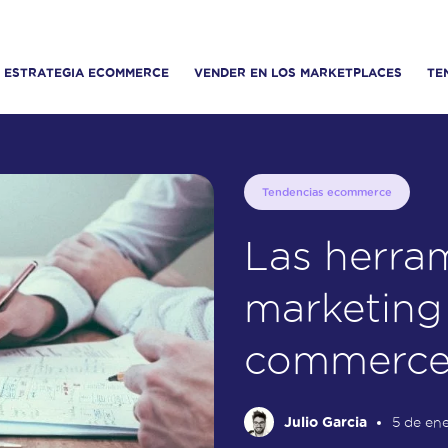
ESTRATEGIA ECOMMERCE
VENDER EN LOS MARKETPLACES
TE
Tendencias ecommerce
Las herra
marketing
commerce 
Julio Garcia
5 de en