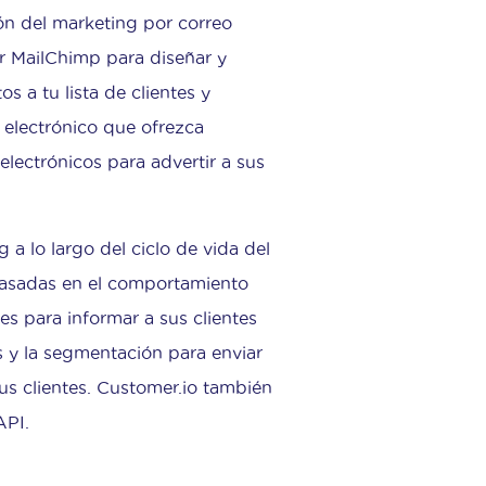
ón del marketing por correo
ar MailChimp para diseñar y
s a tu lista de clientes y
 electrónico que ofrezca
electrónicos para advertir a sus
g a lo largo del ciclo de vida del
 basadas en el comportamiento
les para informar a sus clientes
as y la segmentación para enviar
sus clientes. Customer.io también
API.