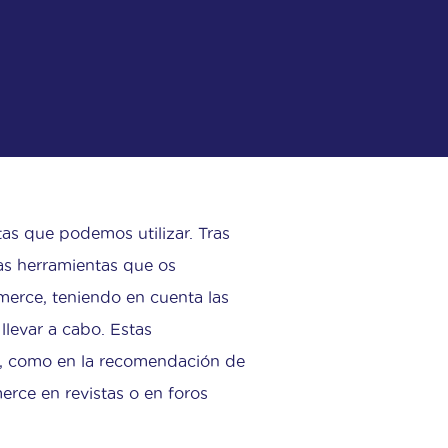
s que podemos utilizar. Tras
las herramientas que os
erce, teniendo en cuenta las
llevar a cabo. Estas
a, como en la recomendación de
rce en revistas o en foros