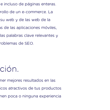
e incluso de páginas enteras.
arrollo de un e-commerce. La
e su web y de las web de la
s de las aplicaciones móviles,
las palabras clave relevantes y
problemas de SEO.
ci
ón.
ner mejores resultados en las
icos atractivos de tus productos
enen poca o ninguna experiencia