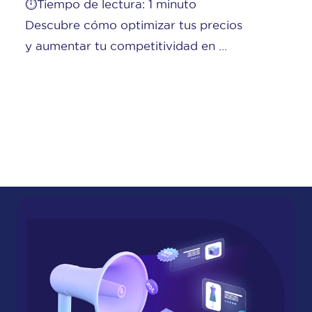
ctura: 1 minuto
Cuando una empr
 optimizar tus precios
vender en marketpl
competitividad en ...