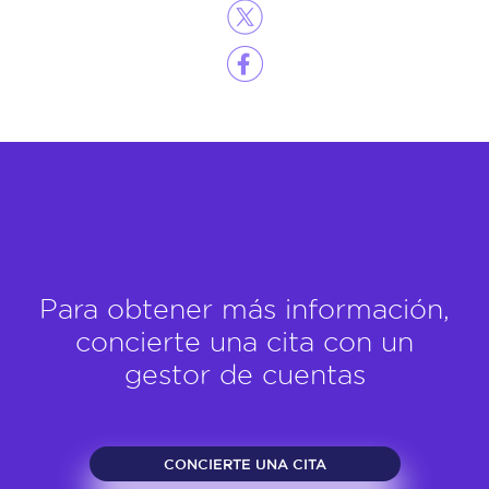
Para obtener más información,
concierte una cita con un
gestor de cuentas
CONCIERTE UNA CITA