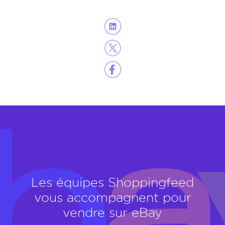
Les équipes Shoppingfeed
vous accompagnent pour
vendre sur eBay